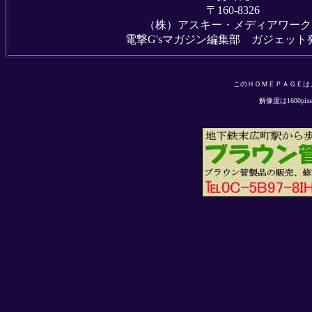
〒160-8326
（株）アスキー・メディアワーク
電撃G'sマガジン編集部 ガジェット
このＨＯＭＥＰＡＧＥは、del
解像度は1600pi