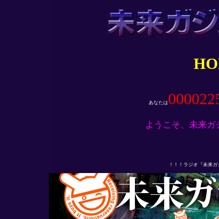
HO
00002
あなたは
ようこそ、未来ガジ
！！！ラジオ『未来ガ